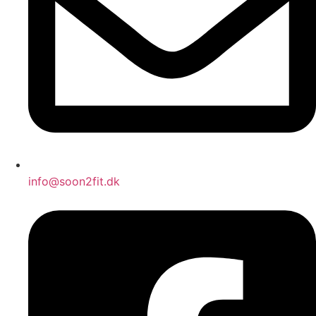
info@soon2fit.dk